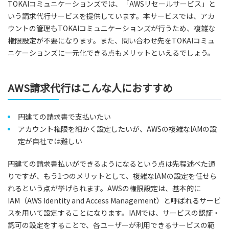
TOKAIコミュニケーションズでは、「AWSリセールサービス」と
いう請求代行サービスを提供しています。本サービスでは、アカ
ウントの管理もTOKAIコミュニケーションズが行うため、複雑な
権限設定が不要になります。また、問い合わせ先をTOKAIコミュ
ニケーションズに一元化できる点もメリットといえるでしょう。
AWS請求代行はこんな人におすすめ
円建ての請求書で支払いたい
アカウント権限を細かく設定したいが、AWSの複雑なIAMの設
定が自社では難しい
円建ての請求書払いができるようになるという点は先程述べた通
りですが、もう1つのメリットとして、複雑なIAMの設定を任せら
れるという点が挙げられます。AWSの権限設定は、基本的に
IAM（AWS Identity and Access Management）と呼ばれるサービ
スを用いて設定することになります。IAMでは、サービスの認証・
認可の設定をすることで、各ユーザーが利用できるサービスの範