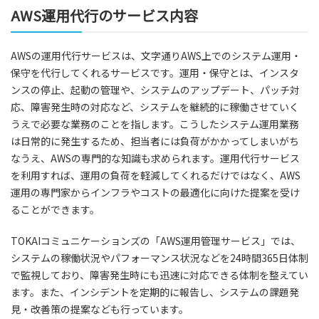
AWS運用代行のサービス内容
AWSの運用代行サービスは、文字通りAWS上でのシステム運用・
保守を代行してくれるサービスです。運用・保守とは、インスタ
ンスの停止、起動の管理や、システムのアップデート、パッチ対
応、障害発生時の対応など、システムを継続的に稼働させていく
うえで必要な業務のことを指します。こうしたシステム運用業務
は日常的に発生するため、担当者には負荷がかかってしまいがち
なうえ、AWSの専門的な知識も求められます。運用代行サービス
を利用すれば、運用の負荷を軽減してくれるだけではなく、AWS
運用の専門家からインフラやコストの最適化に向けた提案を受け
ることができます。
TOKAIコミュニケーションズの「AWS運用管理サービス」では、
システムの稼働状況やパフォーマンス状況などを24時間365日体制
で監視しており、障害発生時にも迅速に対応できる体制を整えてい
ます。また、インシデントを定期的に報告し、システムの課題発
見・改善策の提案なども行っています。