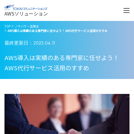
Menu
開
く
AWSソリューション
TOP
ノウハウ・活用法
AWS導入は実績のある専門家に任せよう！ AWS代行サービス活用のすすめ
最終更新日：2023.04.11
AWS導入は実績のある専門家に任せよう！
AWS代行サービス活用のすすめ