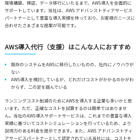
環境構築、検証、データ移行にいたるまで、AWS導入を全面的に
サポートしています。当社は、AWS アドバンストティアサービス
パートナーとして豊富な導入実績を持っており、お客様のニーズに
合わせたさまざまな提案が可能です。
AWS導入代行（支援）はこんな人におすすめ
既存のシステムをAWSに移行したいものの、社内にノウハウが
ない
AWS導入を検討しているが、どれだけコストがかかるのかがわ
からず、二の足を踏んでいる
ランニングコスト削減のためにAWSを導入する企業も多いかと思
います。ただ、正確なコストを試算するのは簡単ではありませ
ん。当社のAWS導入サポートサービスは、これまでの豊富な導入
実績に基づいてコストシミュレーションを行っているため、より
説得力のある料金を提示できます。また、AWS アドバンストティ
アサービスパートナーとして認定されている当社には、コストを