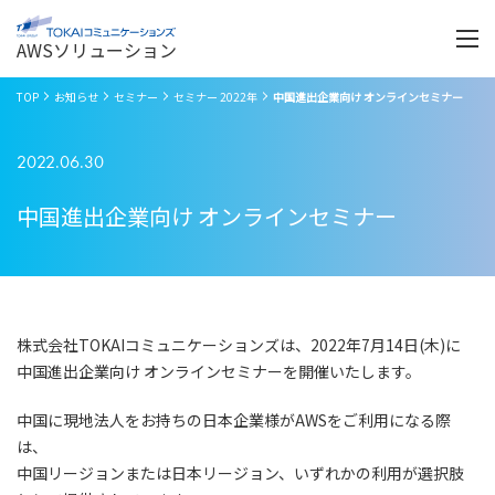
Menu
開
く
AWSソリューション
TOP
お知らせ
セミナー
セミナー 2022年
中国進出企業向け オンラインセミナー
2022.06.30
中国進出企業向け オンラインセミナー
株式会社TOKAIコミュニケーションズは、2022年7月14日(木)に
中国進出企業向け オンラインセミナーを開催いたします。
中国に現地法人をお持ちの日本企業様がAWSをご利用になる際
は、
中国リージョンまたは日本リージョン、いずれかの利用が選択肢