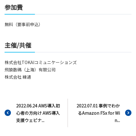
参加費
無料（要事前申込）
主催/共催
株式会社TOKAIコミュニケーションズ
飛狼数碼（上海）有限公司
株式会社 縁通
2022.06.24 AWS導入初
2022.07.01 事例でわか
心者の方向け AWS導入
るAmazon FSx for Wi
支援ウェビナ...
n...