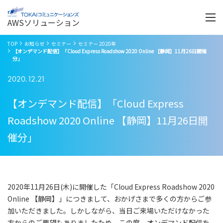
Menu
開
く
AWSソリューション
TOP
お知らせ
セミナー
セミナー 2020年
【オンデマンド配信】「Cloud Express Roadshow 2020 Online 【静岡】11月26日開催
分」
2020.12.21
【オンデマンド配信】「Cloud Express
Roadshow 2020 Online 【静岡】11月26日開
催分」
2020年11月26日(木)に開催した「Cloud Express Roadshow 2020
Online 【静岡】」につきまして、おかげさまで多くの方からご参
加いただきました。しかしながら、当日ご来場いただけなかった
方からのご要望もありましたため、この度、オンデマンド配信を