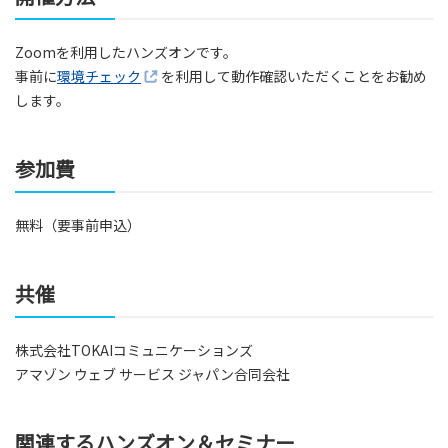
Zoomを利用したハンズオンです。
事前に
環境チェック
を利用して動作確認いただくことをお勧め
します。
参加費
無料（要事前申込）
共催
株式会社TOKAIコミュニケーションズ
アマゾン ウェブ サービス ジャパン合同会社
関連するハンズオン＆セミナー