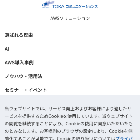
AWSソリューション
選ばれる理由
AI
AWS導入事例
ノウハウ・活用法
セミナー・イベント
資料ダウンロード
当ウェブサイトでは、サービス向上およびお客様により適したサ
ービスを提供するためCookieを使用しています。当ウェブサイト
お問い合わせ
の閲覧を継続することにより、Cookieの使用に同意いただいたも
のとみなします。お客様側のブラウザの設定により、Cookieを無
効化することが可能です。Cookieの取り扱いについては
プライバ
会社概要
プライバシーポリシー
情報セキュリティ基本方針
サイトマップ