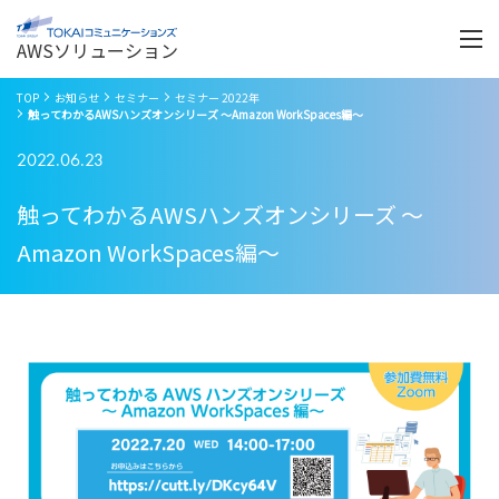
Menu
開
く
AWSソリューション
TOP
お知らせ
セミナー
セミナー 2022年
触ってわかるAWSハンズオンシリーズ ～Amazon WorkSpaces編～
2022.06.23
触ってわかるAWSハンズオンシリーズ ～
Amazon WorkSpaces編～