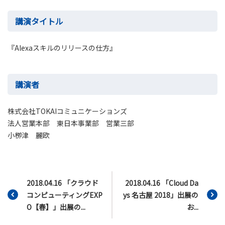
講演タイトル
『Alexaスキルのリリースの仕方』
講演者
株式会社TOKAIコミュニケーションズ
法人営業本部 東日本事業部 営業三部
小栁津 麗欧
2018.04.16 「クラウド
2018.04.16 「Cloud Da
コンピューティングEXP
ys 名古屋 2018」出展の
O【春】」出展の...
お...