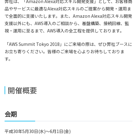
弊社は、「Amazon Alexa対応スキル開発支援」として、お客様商
品やサービスに最適なAlexa対応スキルのご提案から開発・運用ま
で全面的に支援いたします。また、Amazon Alexa対応スキル開発
支援以外にも、AWS導入のご相談から、基盤構築、接続回線、監
視・運用に至るまで、AWS導入の全工程を提供しております。
「AWS Summit Tokyo 2018」にご来場の際は、ぜひ弊社ブースに
お立ち寄りください。皆様のご来場を心よりお待ちしておりま
す。
開催概要
会期
平成30年5月30日(水)～6月1日(金)