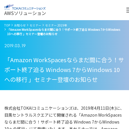
Me
AWSソリューション
TOP
お知らせ
セミナー
セミナー 2019年
「Amazon WorkSpacesならまだ間に合う！サポート終了迫る Windows 7からWindows
10への移行 」セミナー登壇のお知らせ
2019.03.19
「Amazon WorkSpacesならまだ間に合う！サ
ポート終了迫る Windows 7からWindows 10
への移行 」セミナー登壇のお知らせ
株式会社TOKAIコミュニケーションズは、2019年4月11日(木)に、
目黒セントラルスクエアにて開催される「Amazon WorkSpaces
ならまだ間に合う！サポート終了迫る Windows 7からWindows
10への移行」にて登壇いたします。本セミナーでは、Amazon