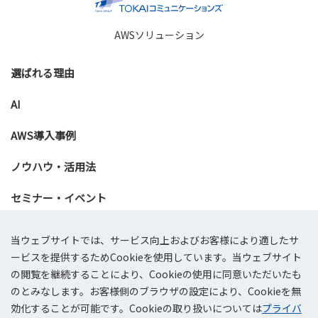
AWSソリューション
選ばれる理由
AI
AWS導入事例
ノウハウ・活用法
セミナー・イベント
資料ダウンロード
当ウェブサイトでは、サービス向上およびお客様により適したサ
ービスを提供するためCookieを使用しています。当ウェブサイト
お問い合わせ
の閲覧を継続することにより、Cookieの使用に同意いただいたも
のとみなします。お客様側のブラウザの設定により、Cookieを無
効化することが可能です。Cookieの取り扱いについては
プライバ
会社概要
プライバシーポリシー
情報セキュリティ基本方針
サイトマップ