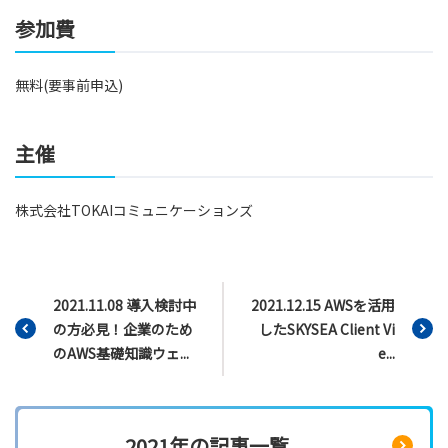
参加費
無料(要事前申込)
主催
株式会社TOKAIコミュニケーションズ
2021.11.08 導入検討中
2021.12.15 AWSを活用
の方必見！企業のため
したSKYSEA Client Vi
のAWS基礎知識ウェ...
e...
2021年の記事一覧