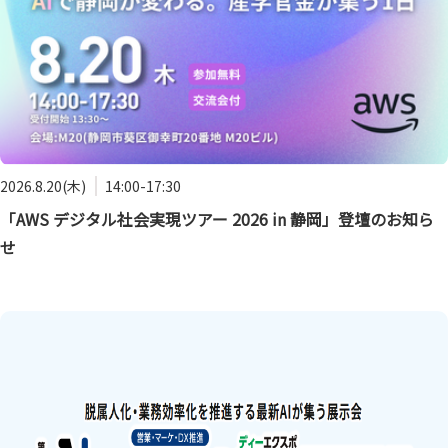
2026.8.20(木)
14:00-17:30
「AWS デジタル社会実現ツアー 2026 in 静岡」登壇のお知ら
せ