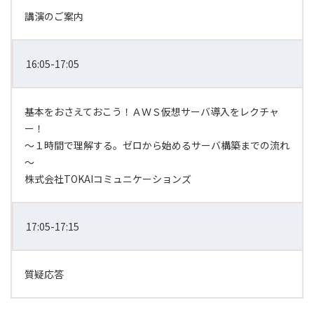
講演のご案内
16:05-17:05
基本をおさえておこう！ＡＷＳ仮想サーバ導入をレクチャ
ー！
～１時間で理解する。ゼロから始めるサーバ構築までの流れ
～
株式会社TOKAIコミュニケーションズ
17:05-17:15
質疑応答