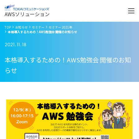
Menu
開
く
AWSソリューション
TOP
お知らせ
セミナー
セミナー 2021年
本格導入するための！AWS勉強会 開催のお知らせ
2021.11.18
本格導入するための！AWS勉強会 開催のお知
らせ