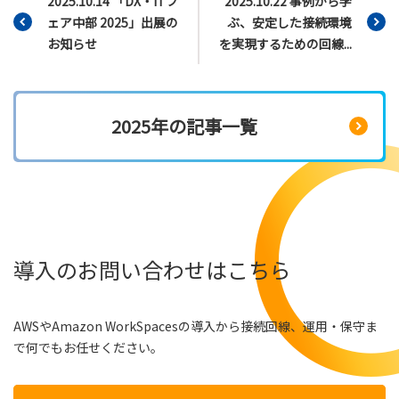
2025.10.14 「DX・ITフ
2025.10.22 事例から学
ェア中部 2025」出展の
ぶ、安定した接続環境
お知らせ
を実現するための回線...
2025年の記事一覧
導入のお問い合わせはこちら
AWSやAmazon WorkSpacesの導入から接続回線、運用・保守ま
で何でもお任せください。