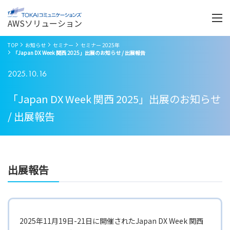
Menu
開
く
AWSソリューション
TOP
お知らせ
セミナー
セミナー 2025年
「Japan DX Week 関西 2025」出展のお知らせ / 出展報告
2025.10.16
「Japan DX Week 関西 2025」出展のお知らせ
/ 出展報告
出展報告
2025年11月19日-21日に開催されたJapan DX Week 関西