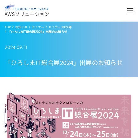
Menu
開
く
AWSソリューション
TOP
お知らせ
セミナー
セミナー 2024年
「ひろしまIT総合展2024」出展のお知らせ
2024.09.11
「ひろしまIT総合展2024」出展のお知らせ