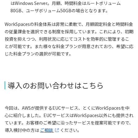
はWindows Server。月額、時間料金はルートボリューム
80GB、ユーザボリューム50GBの場合となります。
WorkSpacesの料金体系は非常に柔軟で、月額固定料金と時間料金
の従量課金を選択できる制度を採用しています。これにより、初期
投資を抑えつつ、利用状況に応じてコストを効率的に管理するこ
とが可能です。また様々な料金プランが用意されており、希望に応
じた料金プランの選択が可能です。
導入のお問い合わせはこちら
今回は、AWSが提供するEUCサービス、とくにWorkSpacesを中
心に紹介しました。EUCサービスはWorkSpaces以外にも提供され
ています。お客様のご希望に沿ったサービスを提案可能ですので、
導入検討中の方は
ご相談
ください。