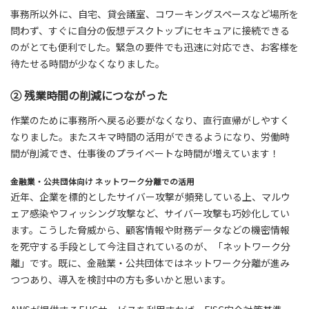
事務所以外に、自宅、貸会議室、コワーキングスペースなど場所を
問わず、すぐに自分の仮想デスクトップにセキュアに接続できる
のがとても便利でした。緊急の要件でも迅速に対応でき、お客様を
待たせる時間が少なくなりました。
② 残業時間の削減につながった
作業のために事務所へ戻る必要がなくなり、直行直帰がしやすく
なりました。またスキマ時間の活用ができるようになり、労働時
間が削減でき、仕事後のプライベートな時間が増えています！
金融業・公共団体向け ネットワーク分離での活用
近年、企業を標的としたサイバー攻撃が頻発している上、マルウ
ェア感染やフィッシング攻撃など、サイバー攻撃も巧妙化してい
ます。こうした脅威から、顧客情報や財務データなどの機密情報
を死守する手段として今注目されているのが、「ネットワーク分
離」です。既に、金融業・公共団体ではネットワーク分離が進み
つつあり、導入を検討中の方も多いかと思います。