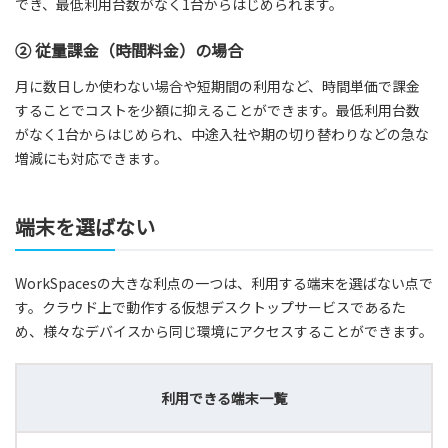
でき、最低利用台数がなく1台からはじめられます。
② 従量課金（時間料金）の場合
月に数日しか使わない場合や短期間の利用など、時間単価で課金
することでコストを少額に抑えることができます。最低利用台数
がなく1台からはじめられ、中途入社や期の切り替わりなどの急な
増減にも対応できます。
端末を選ばない
WorkSpacesの大きな利点の一つは、利用する端末を選ばない点で
す。クラウド上で動作する仮想デスクトップサービスであるた
め、様々なデバイスから同じ環境にアクセスすることができます。
利用できる端末一覧