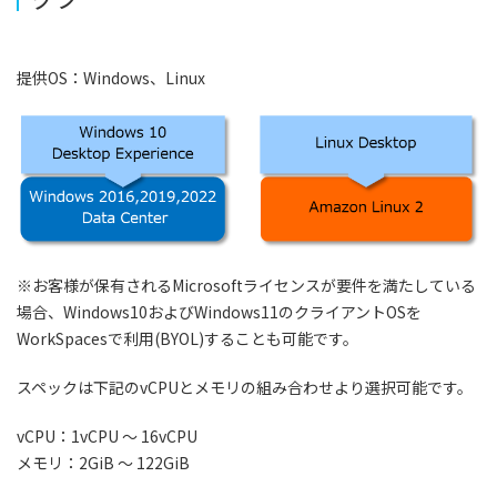
提供OS：Windows、Linux
※お客様が保有されるMicrosoftライセンスが要件を満たしている
場合、Windows10およびWindows11のクライアントOSを
WorkSpacesで利用(BYOL)することも可能です。
スペックは下記のvCPUとメモリの組み合わせより選択可能です。
vCPU：1vCPU ～ 16vCPU
メモリ：2GiB ～ 122GiB