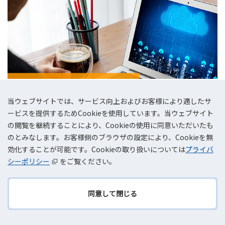
当ウェブサイトでは、サービス向上およびお客様により適したサ
ービスを提供するためCookieを使用しています。当ウェブサイト
の閲覧を継続することにより、Cookieの使用に同意いただいたも
のとみなします。お客様側のブラウザの設定により、Cookieを無
2023.12.25
効化することが可能です。Cookieの取り扱いについては
プライバ
AWSを活用した働き方改革の実現
シーポリシー
をご覧ください。
同意して閉じる
TOPへ
戻る