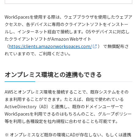
WorkSpacesを使用する際は、ウェブブラウザを使用したウェブア
クセスか、各デバイスに専用のクライアントソフトをインストー
ルし、インターネット経由で接続します。OSやデバイスに対応し
たクライアントソフトがAmazon Webサイト
（
https://clients.amazonworkspaces.com/
） で無償配布さ
れていますので、ご利用ください。
オンプレミス環境との連携もできる
AWSとオンプレミス環境を接続することで、既存システムをその
まま利用することができます。たとえば、自社で使われている
ActiveDirectory（AD）と連携し、既存のドメインユーザーで
WorkSpacesを利用できるのはもちろんのこと、グループポリシー
等を利用し各種設定を社内規程に合わせることも可能です。
※ オンプレミスなど既存の環境にADが存在しない、もしくは連携