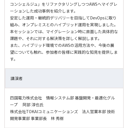
コンシェルジュ」をリファクタリングしつつAWSへマイグレ
ーションした成功事例を紹介します。
安定した運用・継続的デリバリーを目指してDevOpsに取り
組み、オンプレミスとのハイブリッド運用を実現しました。
本セッションでは、マイグレーション時に直面した具体的な
課題や、それに対する解決策を詳しく解説します。
また、ハイブリッド環境でのAWSの活用方法や、今後の展
望についても触れ、参加者の皆様に実践的な知見を提供しま
す。
講演者
四国電力株式会社 情報システム部 基盤開発・最適化グル
ープ 阿部 淳也氏
株式会社TOKAIコミュニケーションズ 法人営業本部 技術
開発事業部 事業部長 林 秀樹