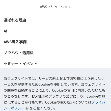
AWSソリューション
選ばれる理由
AI
AWS導入事例
ノウハウ・活用法
セミナー・イベント
資料ダウンロード
当ウェブサイトでは、サービス向上およびお客様により適したサ
ービスを提供するためCookieを使用しています。当ウェブサイト
お問い合わせ
の閲覧を継続することにより、Cookieの使用に同意いただいたも
のとみなします。お客様側のブラウザの設定により、Cookieを無
効化することが可能です。Cookieの取り扱いについては
プライバ
会社概要
プライバシーポリシー
情報セキュリティ基本方針
サイトマップ
AWSリセールサービス利用規約
シーポリシー
をご覧ください。