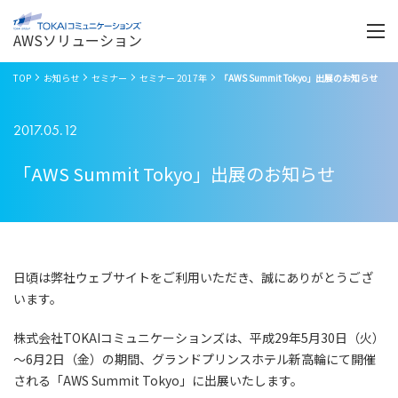
Menu
開
く
AWSソリューション
TOP
お知らせ
セミナー
セミナー 2017年
「AWS Summit Tokyo」出展のお知らせ
2017.05.12
「AWS Summit Tokyo」出展のお知らせ
日頃は弊社ウェブサイトをご利用いただき、誠にありがとうござ
います。
株式会社TOKAIコミュニケーションズは、平成29年5月30日（火）
～6月2日（金）の期間、グランドプリンスホテル新高輪にて開催
される「AWS Summit Tokyo」に出展いたします。