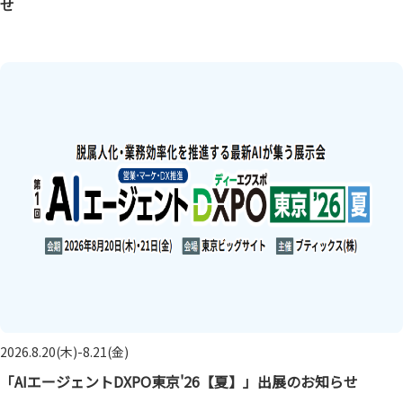
せ
2026.8.20(木)-8.21(金)
「AIエージェントDXPO東京'26【夏】」出展のお知らせ