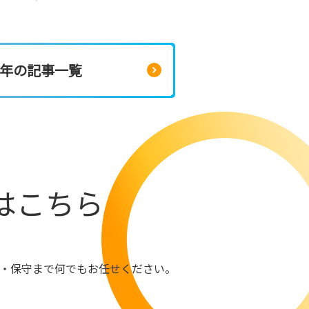
24年の記事一覧
はこちら
線、運用・保守まで何でもお任せください。