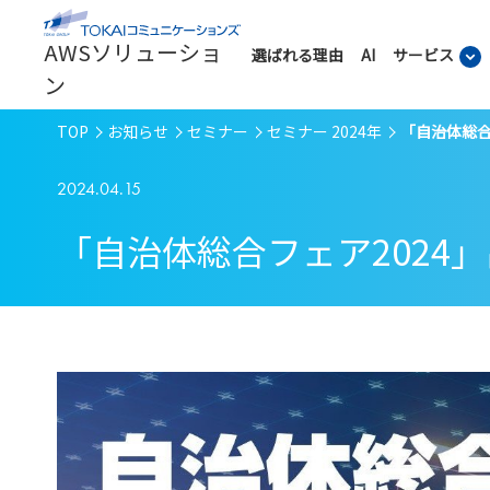
AWSソリューショ
選ばれる理由
AI
サービス
ン
TOP
お知らせ
セミナー
セミナー 2024年
「自治体総合
2024.04.15
「自治体総合フェア2024