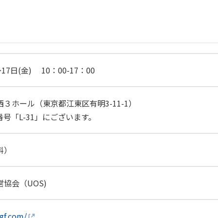
17日(金) 10：00-17：00
３ホール（東京都江東区有明3-11-1）
号「L-31」にございます。
料）
協会（UOS)
gf.com/