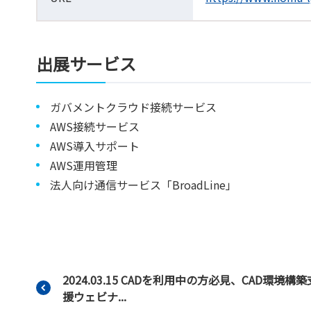
出展サービス
ガバメントクラウド接続サービス
AWS接続サービス
AWS導入サポート
AWS運用管理
法人向け通信サービス「BroadLine」
2024.03.15 CADを利用中の方必見、CAD環境構築
援ウェビナ...