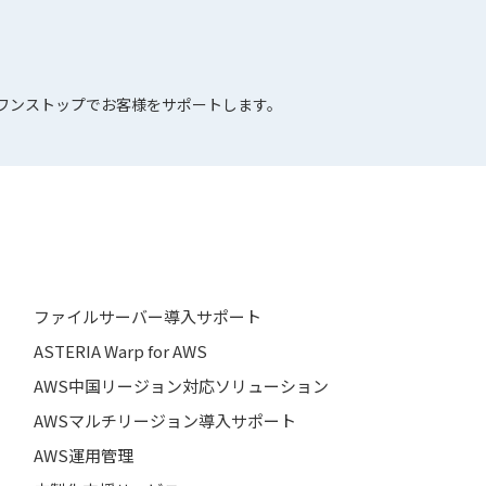
でワンストップでお客様をサポートします。
ファイルサーバー導入サポート
ASTERIA Warp for AWS
AWS中国リージョン対応ソリューション
AWSマルチリージョン導入サポート
AWS運用管理