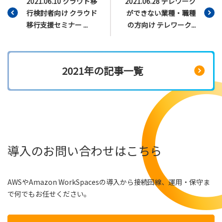
2021.06.10 クラウド移
2021.06.28 テレワーク
行検討者向け クラウド
ができない業種・職種
移行支援セミナー ...
の方向け テレワーク...
2021年の記事一覧
導入のお問い合わせはこちら
AWSやAmazon WorkSpacesの導入から接続回線、運用・保守ま
で何でもお任せください。