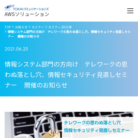
Menu
開
く
AWSソリューション
TOP
お知らせ
セミナー
セミナー 2021年
情報システム部門の方向け テレワークの思わぬ落とし穴、情報セキュリティ見直しセミ
ナー 開催のお知らせ
2021.06.25
情報システム部門の方向け テレワークの思
わぬ落とし穴、情報セキュリティ見直しセミ
ナー 開催のお知らせ