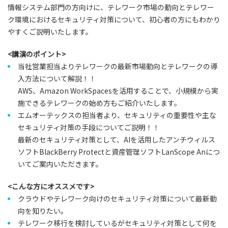
情報システム部門の方向けに、テレワーク市場の動向とテレワー
ク環境におけるセキュリティ対策について、初心者の方にもわかり
やすくご説明いたします。
<講演のポイント>
当社営業担当よりテレワークの最新市場動向とテレワークの導
入方法について解説！！
AWS、Amazon WorkSpacesを活用することで、小規模から実
施できるテレワークの始め方もご紹介いたします。
エムオーテックスの担当者より、セキュリティの重要性や主な
セキュリティ対策の手段についてご説明！！
最新のセキュリティ対策として、AIを活用したアンチウィルス
ソフトBlackBerry Protectと資産管理ソフトLanScope Anにつ
いてご案内いただきます。
<こんな方にオススメです>
クラウドやテレワーク向けのセキュリティ対策について最新動
向を知りたい。
テレワーク移行を検討しているがセキュリティ対策として何を