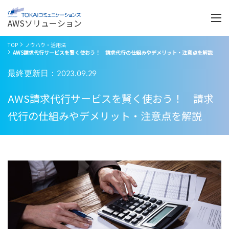
Menu
開
く
AWSソリューション
TOP
ノウハウ・活用法
AWS請求代行サービスを賢く使おう！ 請求代行の仕組みやデメリット・注意点を解説
最終更新日：2023.09.29
AWS請求代行サービスを賢く使おう！ 請求
代行の仕組みやデメリット・注意点を解説