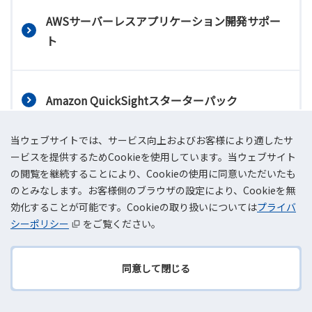
AWSサーバーレスアプリケーション開発サポー
ト
Amazon QuickSightスターターパック
当ウェブサイトでは、サービス向上およびお客様により適したサ
ービスを提供するためCookieを使用しています。当ウェブサイト
Amazon Connect導入サポート
の閲覧を継続することにより、Cookieの使用に同意いただいたも
のとみなします。お客様側のブラウザの設定により、Cookieを無
効化することが可能です。Cookieの取り扱いについては
プライバ
ファイルサーバー導入サポート
シーポリシー
をご覧ください。
同意して閉じる
TOPへ
AWS運用管理
戻る