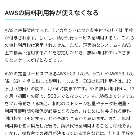
AWSの無料利用枠が使えなくなる
AWSと直接契約すると、1アカウントにつき条件付きの無料利用枠
が付与されます。しかし、請求代行サービスを利用すると、これら
の無料利用枠は適用されません。ただ、現実的なシステムをAWS
上で構築・運用することを想定したとき、無料利用枠ではおさま
らないケースがほとんどです。
AWSの定番サービスであるAWS EC2（以降、EC2）やAWS S3（以
降、S3）を例に出して説明しましょう。EC2の無料利用枠は、12
ヶ月（初回）の間で、月750時間までです。S3の無料利用枠は、12
ヶ月（初回）の間で、5GBまでとなっています。AWS上でシステム
をフル稼働させる場合、相応のストレージ容量やデータ転送量・
利用可能時間の確保が必要となるため、はじめに付与される無料
利用枠では不足することが予想できるかと思います。また、無料
利用枠を使い果たした後で、請求代行を利用することも可能です。
しかし、複数台での運用が決まっている場合などは、無料利用枠を