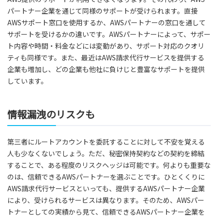
パートナー企業を通じて同様のサポートが受けられます。直接
AWSサポート窓口を使用するか、AWSパートナーの窓口を通して
サポートを受けるかの違いです。AWSパートナーによって、サポー
ト内容や時間・料金などには変動があり、サポート対応のクオリ
ティも同様です。また、最近はAWS請求代行サービスを提供する
企業も増加し、どの企業も他社に負けじと豊富なサポートを提供
しています。
情報漏洩のリスクも
第三者にルートアカウントを委託することに対して不安を覚える
人も少なくないでしょう。ただ、秘密保持契約などの契約を締結
することで、ある程度のリスクヘッジは可能です。何よりも重要な
のは、信頼できるAWSパートナーを選ぶことです。ひとくくりに
AWS請求代行サービスといっても、提供するAWSパートナー企業
により、受けられるサービスは異なります。そのため、AWSパー
トナーとしての実績から見て、信頼できるAWSパートナー企業を