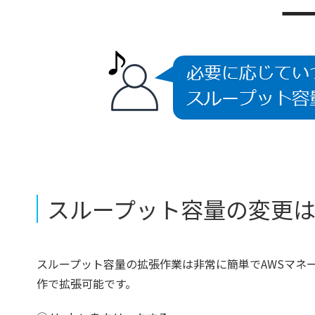
スループット容量の変更
スループット容量の拡張作業は非常に簡単でAWSマネ
作で拡張可能です。