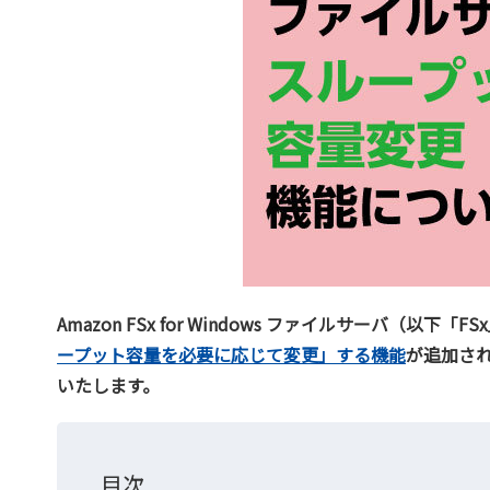
Amazon FSx for Windows ファイルサーバ（以下「F
ープット容量を必要に応じて変更」する機能
が追加さ
いたします。
目次