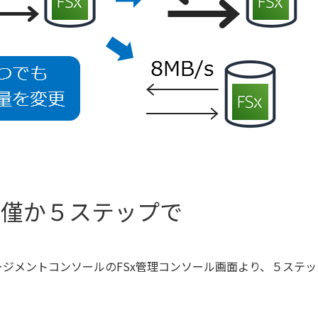
は僅か５ステップで
ージメントコンソールのFSx管理コンソール画面より、５ステッ