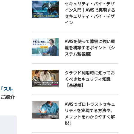
セキュリティ・バイ・デザ
イン入門｜AWSで実現する
セキュリティ・バイ・デザ
イン
AWSを使って障害に強い環
境を構築するポイント（シ
ステム監視編）
クラウド利用時に知ってお
くべきセキュリティ知識
【基礎編】
「スル
てご紹介
AWSでゼロトラストセキュ
リティを実現する方法や、
メリットをわかりやすく解
説！