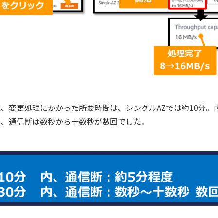
、変更処理にかかった所要時間は、シングルAZでは約10分。
。内、通信断は数秒から十数秒が数回でした。