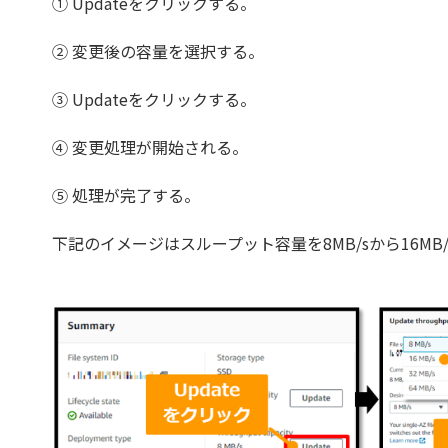
① Updateをクリックする。
② 変更後の容量を選択する。
③ Updateをクリックする。
④ 変更処理が開始される。
⑤ 処理が完了する。
下記のイメージはスループット容量を8MB/sから16M