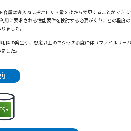
プット容量は導入時に指定した容量を後から変更することができま
バ利用に要求される性能要件を検討する必要があり、どの程度の
ありました。
利用料の発生や、想定以上のアクセス頻度に伴うファイルサー
いました。