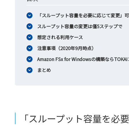
「スループット容量を必要に応じて変更」
スループット容量の変更は僅5ステップで
想定される利用ケース
注意事項（2020年9月時点）
Amazon FSx for Windowsの構築な
まとめ
「スループット容量を必