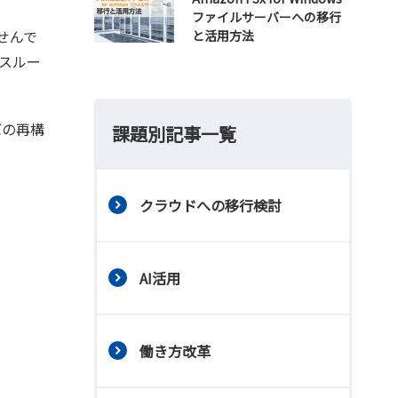
ファイルサーバーへの移行
せんで
と活用方法
スルー
バの再構
課題別記事一覧
クラウドへの移行検討
AI活用
働き方改革