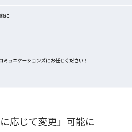
可能に
らTOKAIコミュニケーションズにお任せください！
要に応じて変更」可能に