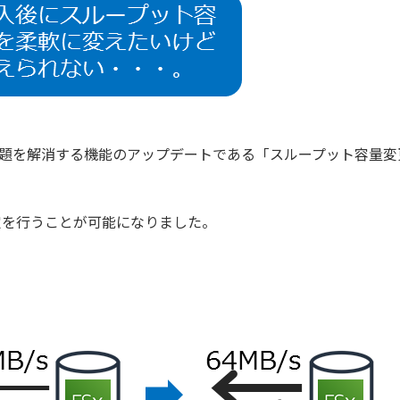
課題を解消する機能のアップデートである「スループット容量変
定を行うことが可能になりました。