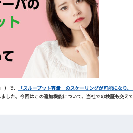
Sx」）で、
「スループット容量」のスケーリングが可能になり、
れました。今回はこの追加機能について、当社での検証も交え