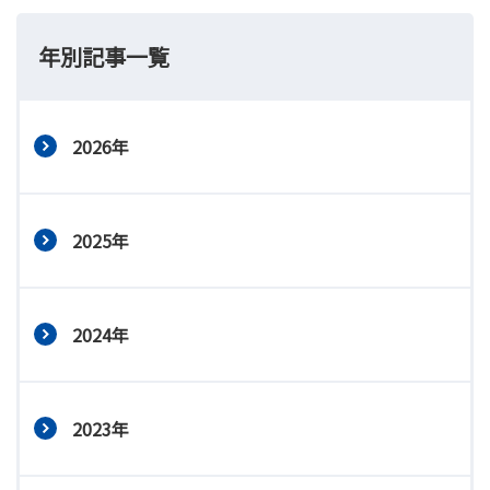
年別記事一覧
2026年
2025年
2024年
2023年