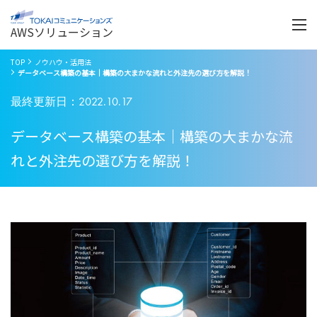
Menu
開
く
AWSソリューション
TOP
ノウハウ・活用法
データベース構築の基本｜構築の大まかな流れと外注先の選び方を解説！
最終更新日：2022.10.17
データベース構築の基本｜構築の大まかな流
れと外注先の選び方を解説！