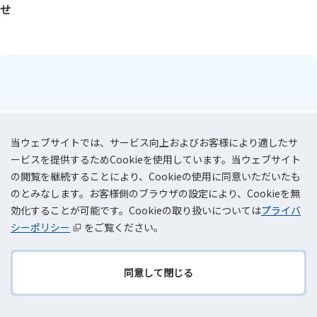
せ
当ウェブサイトでは、サービス向上およびお客様により適したサ
ービスを提供するためCookieを使用しています。当ウェブサイト
の閲覧を継続することにより、Cookieの使用に同意いただいたも
のとみなします。お客様側のブラウザの設定により、Cookieを無
効化することが可能です。Cookieの取り扱いについては
プライバ
シーポリシー
をご覧ください。
同意して閉じる
TOPへ
2026.8.20(木)-8.21(金)
戻る
「AIエージェントDXPO東京'26【夏】」出展のお知らせ