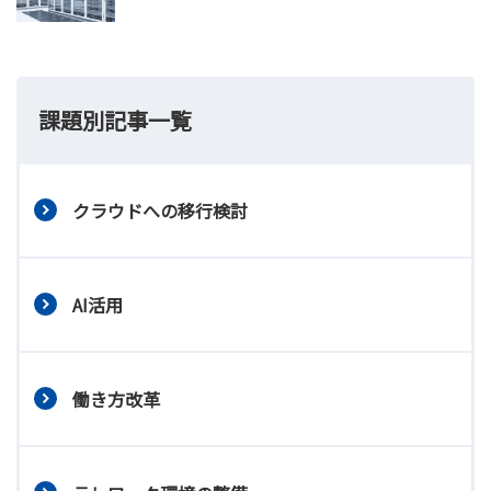
課題別記事一覧
クラウドへの移行検討
AI活用
働き方改革