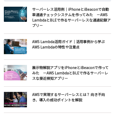
サーバーレス活用例｜iPhoneとiBeaconで自動
車通過チェックシステムを作ってみた －AWS
LambdaとBLEで作るサーバーレスな通過記録ア
プリ－
AWS Lambda活用ガイド｜活用事例から学ぶ
AWS Lambdaの特性や注意点
展示物解説アプリをiPhoneとiBeaconで作って
みた －AWS LambdaとBLEで作るサーバーレ
スな接近検知アプリ－
AWSで実現するサーバーレスとは？ 向き不向
き、導入の成功ポイントを解説