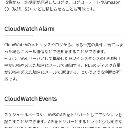
収集から一定期間が経過したログは、ログローテートやAmazon
S3（以降、S3）などに移動させることも可能です。
CloudWatch Alarm
CloudWatchのメトリクスやログから、ある一定の条件に当てはま
った場合にメール送信などで通知をすることができます。
例えば、Webサーバとして構築したEC2インスタンスのCPU使用
率が80％を超えた場合にメールで通知する、RDSのディスク容量
が90％を超えた場合にメールで通知する、というような利用が可
能です。
CloudWatch Events
スケジュールベースや、AWSのAPIをトリガーとしてアクションを
起こすことができます。APIをトリガーとするというと少し聞きな