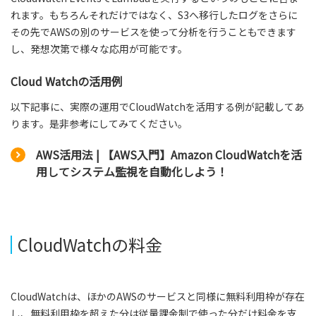
れます。もちろんそれだけではなく、S3へ移行したログをさらに
その先でAWSの別のサービスを使って分析を行うこともできます
し、発想次第で様々な応用が可能です。
Cloud Watchの活用例
以下記事に、実際の運用でCloudWatchを活用する例が記載してあ
ります。是非参考にしてみてください。
AWS活用法 | 【AWS入門】Amazon CloudWatchを活
用してシステム監視を自動化しよう！
CloudWatchの料金
CloudWatchは、ほかのAWSのサービスと同様に無料利用枠が存在
し、無料利用枠を超えた分は従量課金制で使った分だけ料金を支