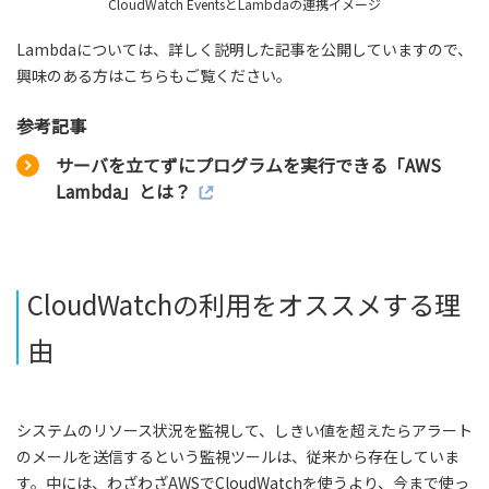
CloudWatch EventsとLambdaの連携イメージ
Lambdaについては、詳しく説明した記事を公開していますので、
興味のある方はこちらもご覧ください。
参考記事
サーバを立てずにプログラムを実行できる「AWS
Lambda」とは？
CloudWatchの利用をオススメする理
由
システムのリソース状況を監視して、しきい値を超えたらアラート
のメールを送信するという監視ツールは、従来から存在していま
す。中には、わざわざAWSでCloudWatchを使うより、今まで使っ