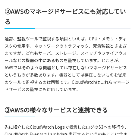
②AWSのマネージドサービスにも対応してい
る
通常、監視ツールで監視する項目といえば、CPU・メモリ・ディ
スクの使用率、ネットワークのトラフィック、死活監視とさまざ
まですが、どれもサーバ、ストレージ、スイッチやファイアウォ
ールなどの機器の中にあるものを監視しています。ところが、
AWSではそのような機器としては存在しないマネージドサービス
というものが多数あります。機器としては存在しないものを従来
のツールで監視するのは困難です。CloudWatchはこれらマネージ
ドサービスの監視にも対応しています。
③AWSの様々なサービスと連携できる
先に紹介したCloudWatch Logsで収集したログのS3への移行や、
CloudWatch EventsでLambdaを実行するというのもここに含ま