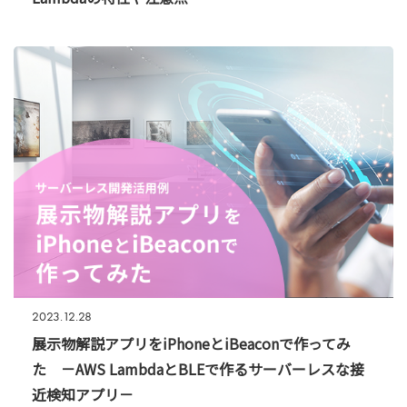
2023.12.28
展示物解説アプリをiPhoneとiBeaconで作ってみ
た －AWS LambdaとBLEで作るサーバーレスな接
近検知アプリ－