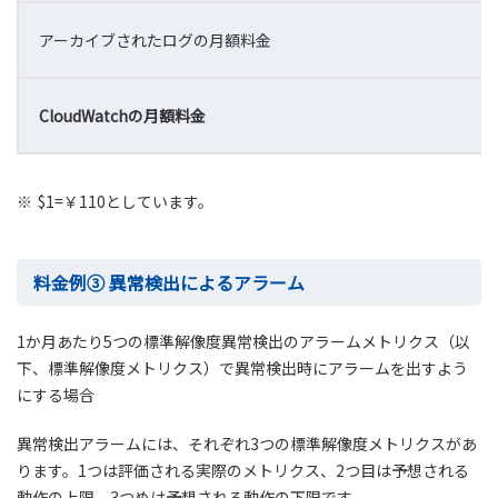
アーカイブされたログの月額料金
CloudWatchの月額料金
※
$1=￥110としています。
料金例③ 異常検出によるアラーム
1か月あたり5つの標準解像度異常検出のアラームメトリクス（以
下、標準解像度メトリクス）で異常検出時にアラームを出すよう
にする場合
異常検出アラームには、それぞれ3つの標準解像度メトリクスがあ
ります。1つは評価される実際のメトリクス、2つ目は予想される
動作の上限、3つめは予想される動作の下限です。