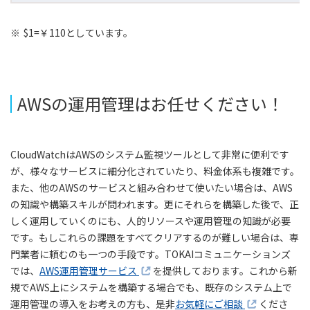
※
$1=￥110としています。
AWSの運用管理はお任せください！
CloudWatchはAWSのシステム監視ツールとして非常に便利です
が、様々なサービスに細分化されていたり、料金体系も複雑です。
また、他のAWSのサービスと組み合わせて使いたい場合は、AWS
の知識や構築スキルが問われます。更にそれらを構築した後で、正
しく運用していくのにも、人的リソースや運用管理の知識が必要
です。もしこれらの課題をすべてクリアするのが難しい場合は、専
門業者に頼むのも一つの手段です。TOKAIコミュニケーションズ
では、
AWS運用管理サービス
を提供しております。これから新
規でAWS上にシステムを構築する場合でも、既存のシステム上で
運用管理の導入をお考えの方も、是非
お気軽にご相談
くださ