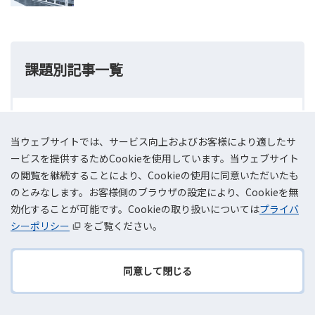
課題別記事一覧
クラウドへの移行検討
当ウェブサイトでは、サービス向上およびお客様により適したサ
ービスを提供するためCookieを使用しています。当ウェブサイト
の閲覧を継続することにより、Cookieの使用に同意いただいたも
AI活用
のとみなします。お客様側のブラウザの設定により、Cookieを無
効化することが可能です。Cookieの取り扱いについては
プライバ
シーポリシー
をご覧ください。
働き方改革
同意して閉じる
TOPへ
戻る
テレワーク環境の整備