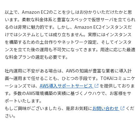
以上で、Amazon EC2のことを少しはお分かりいただけたかと思
います。柔軟な料金体系と豊富なスペックで仮想サーバを立てられ
るのは非常に魅力的です。しかし、Amazon EC2インスタンスだ
けではシステムとしては成り立ちません。実際にはインスタンス
を構築するための土台作りやネットワーク設定、そしてインスタ
ンスを立てた後の運用も不可欠になってきます。用途に応じた最適
な料金プランの選定も必要です。
社内運用に不安がある場合は、AWSの知識が豊富な業者に導入計
画～運用まで任せることも、ひとつの手段です。TOKAIコミュニケ
ーションズでは、
AWS導入サポートサービス
を提供しておりま
す。多数のAWS環境構築の実績に基づくノウハウで、お客様をサ
ポートいたします。
もしご興味がございましたら、是非お気軽に
お問い合わせ
くだ
さい。