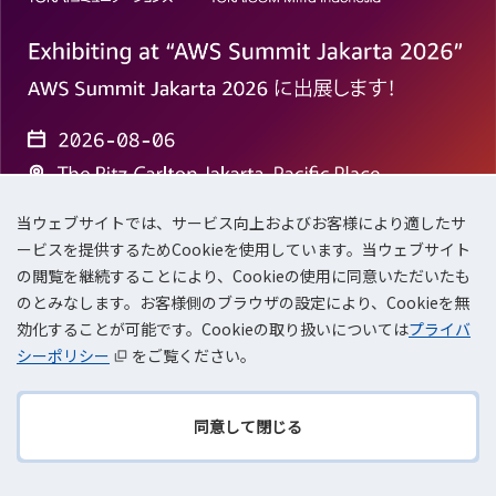
当ウェブサイトでは、サービス向上およびお客様により適したサ
ービスを提供するためCookieを使用しています。当ウェブサイト
の閲覧を継続することにより、Cookieの使用に同意いただいたも
2026.8.6(木)
のとみなします。お客様側のブラウザの設定により、Cookieを無
「AWS Summit Jakarta 2026」出展のお知らせ
効化することが可能です。Cookieの取り扱いについては
プライバ
シーポリシー
をご覧ください。
同意して閉じる
セミナー・イベント一覧
TOPへ
戻る