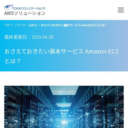
Menu
開
く
AWSソリューション
TOP
ノウハウ・活用法
おさえておきたい基本サービス Amazon EC2とは？
最終更新日：2021.06.28
おさえておきたい基本サービス Amazon EC2
とは？