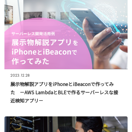
2023.12.28
展示物解説アプリをiPhoneとiBeaconで作ってみ
た －AWS LambdaとBLEで作るサーバーレスな接
近検知アプリ－