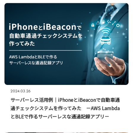
2024.03.26
サーバーレス活用例｜iPhoneとiBeaconで自動車通
過チェックシステムを作ってみた －AWS Lambda
とBLEで作るサーバーレスな通過記録アプリ－