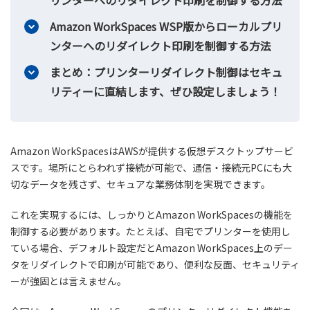
リンターへのリダイレクト印刷を制御する方法
Amazon WorkSpaces WSP版からローカルプリ
ンターへのリダイレクト印刷を制御する方法
まとめ：プリンターリダイレクト制御はセキュ
リティーに直結します、ぜひ設定しましょう！
Amazon WorkSpacesはAWSが提供する仮想デスクトップサービ
スです。場所にとらわれず接続が可能で、通信・接続元PCにも大
切なデータを残さず、セキュアな業務体制を実現できます。
これを実現するには、しっかりとAmazon WorkSpacesの機能を
制御する必要があります。たとえば、自宅でプリンターを使用し
ている場合、デフォルト設定だとAmazon WorkSpaces上のデー
タをリダイレクトで印刷が可能であり、便利な反面、セキュリティ
ーが強固とは言えません。