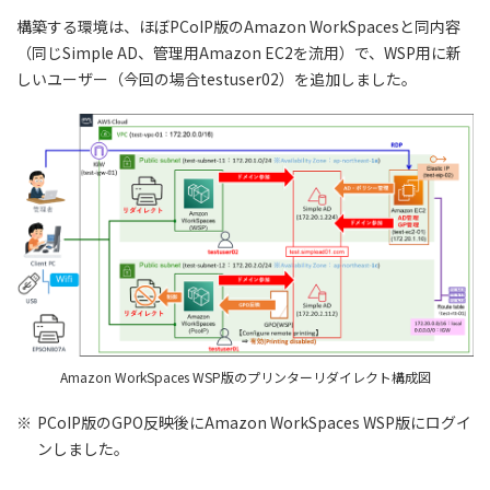
構築する環境は、ほぼPCoIP版のAmazon WorkSpacesと同内容
（同じSimple AD、管理用Amazon EC2を流用）で、WSP用に新
しいユーザー（今回の場合testuser02）を追加しました。
Amazon WorkSpaces WSP版のプリンターリダイレクト構成図
※
PCoIP版のGPO反映後にAmazon WorkSpaces WSP版にログイ
ンしました。