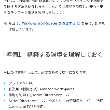
今回は、Amazon WorkSpacesのプリンターリダイレクト機能を
制限する方法を紹介します。しっかりと機能を制御し、安心・安
全なテレワーク生活を実現しましょう！
※
今回は、
Windows WorkSpaces を管理する
を基に、記事を
作成しています。
準備1：構築する環境を理解しておく
今回の作業を行う上で、必要なものは以下になります。
クライアントPC
作業用（制御対象）Amazon WorkSpaces
印刷を制御するActive Directoryサーバー
Active Directoryサーバーやポリシーの管理用サーバー（今回
はAmazon EC2を使用）