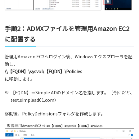
手順2：ADMXファイルを管理用Amazon EC2
に配置する
管理用Amazon EC2へログイン後、Windowsエクスプローラを起
動し、
\\【FQDN】\sysvol\【FQDN】\Policies
に移動します。
※
【FQDN】＝Simple ADのドメイン名を指します。（今回だと、
test.simplead01.com）
移動後、PolicyDefinisionsフォルダを作成します。