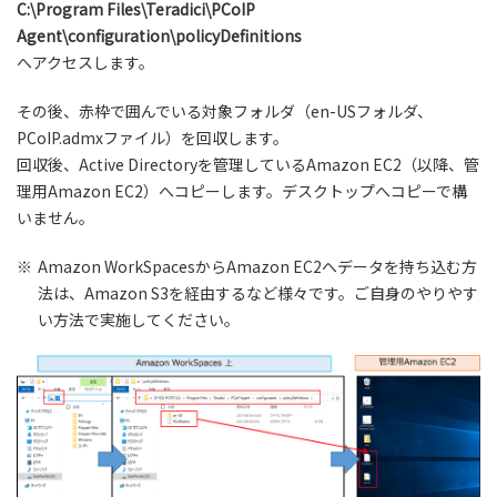
C:\Program Files\Teradici\PCoIP
Agent\configuration\policyDefinitions
へアクセスします。
その後、赤枠で囲んでいる対象フォルダ（en-USフォルダ、
PCoIP.admxファイル）を回収します。
回収後、Active Directoryを管理しているAmazon EC2（以降、管
理用Amazon EC2）へコピーします。デスクトップへコピーで構
いません。
※
Amazon WorkSpacesからAmazon EC2へデータを持ち込む方
法は、Amazon S3を経由するなど様々です。ご自身のやりやす
い方法で実施してください。