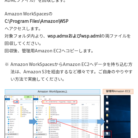
ADMLファイル）を回収します。
Amazon WorkSpacesの
C:\Program Files\Amazon\WSP
へアクセスします。
対象フォルダ内より、
wsp.admxおよびwsp.adml
の両ファイルを
回収してください。
回収後、管理用Amazon EC2へコピーします。
※
Amazon WorkSpacesからAmazon EC2へデータを持ち込む方
法は、Amazon S3を経由するなど様々です。ご自身のやりやす
い方法で実施してください。