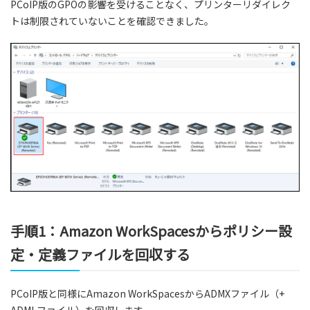
PCoIP版のGPOの影響を受けることなく、プリンターリダイレク
トは制限されていないことを確認できました。
手順1：Amazon WorkSpacesからポリシー設
定・定義ファイルを回収する
PCoIP版と同様にAmazon WorkSpacesからADMXファイル（+