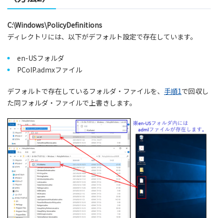
C:\Windows\PolicyDefinitions
ディレクトリには、以下がデフォルト設定で存在しています。
en-USフォルダ
PCoIP.admxファイル
デフォルトで存在しているフォルダ・ファイルを、
手順1
で回収し
た同フォルダ・ファイルで上書きします。