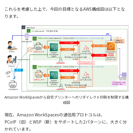
これらを考慮した上で、今回の目標となるAWS構成図は以下とな
ります。
Amazon WorkSpacesから自宅プリンターへのリダイレクト印刷を制限する構
成図
現在、Amazon WorkSpacesの通信用プロトコルは、
PCoIP（旧）とWSP（新）をサポートした2パターンに、大きく分
かれています。