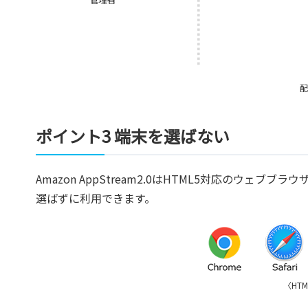
配
ポイント3 端末を選ばない
Amazon AppStream2.0はHTML5対応のウ
選ばずに利用できます。
〈HT