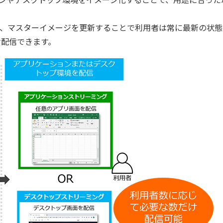
いても、マスターイメージを更新することで利用者は常に最新の状
け配信できます。