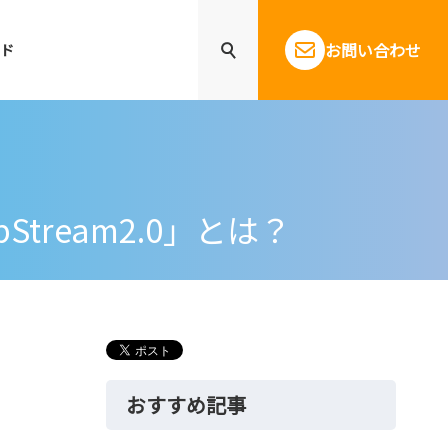
お問い合わせ
ド
tream2.0」とは？
おすすめ記事