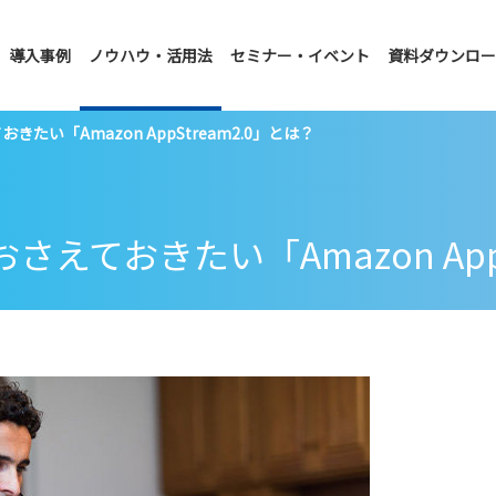
導入事例
ノウハウ・活用法
セミナー・イベント
資料ダウンロー
い「Amazon AppStream2.0」とは？
ておきたい「Amazon AppS