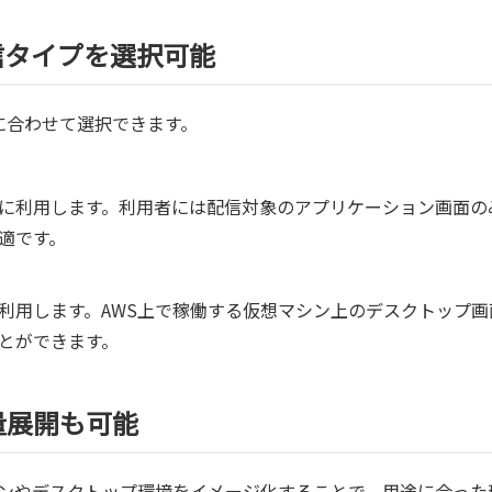
信タイプを選択可能
を用途に合わせて選択できます。
に利用します。利用者には配信対象のアプリケーション画面の
適です。
利用します。AWS上で稼働する仮想マシン上のデスクトップ画
とができます。
量展開も可能
リケーションやデスクトップ環境をイメージ化することで、用途に合っ