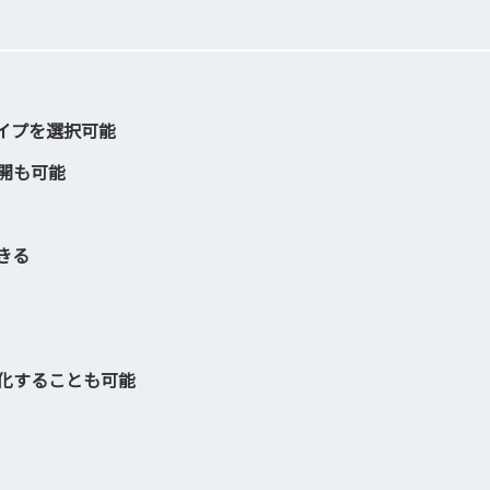
イプを選択可能
開も可能
きる
続化することも可能