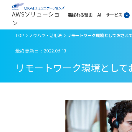
AWSソリューショ
選ばれる理由
AI
サービス
ン
TOP
ノウハウ・活用法
リモートワーク環境としておさえておきた
最終更新日：2022.05.13
リモートワーク環境としておさえ