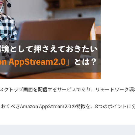
ションやデスクトップ画面を配信するサービスであり、リモートワーク
きAmazon AppStream2.0の特徴を、8つのポイントに