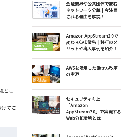
金融業界や公共団体で進む
ネットワーク分離｜今注目
される理由を解説！
Amazon AppStream2.0で
変わるCAD業務｜移行のメ
リットや導入事例を紹介！
AWSを活用した働き方改革
の実現
環境とし
セキュリティ向上！
「Amazon
分けてご
AppStream2.0」で実現する
Web分離環境とは