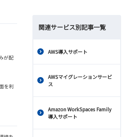
関連サービス別記事一覧
AWS導入サポート
みが配
AWSマイグレーションサービ
ス
面を利
Amazon WorkSpaces Family
導入サポート
た環境を