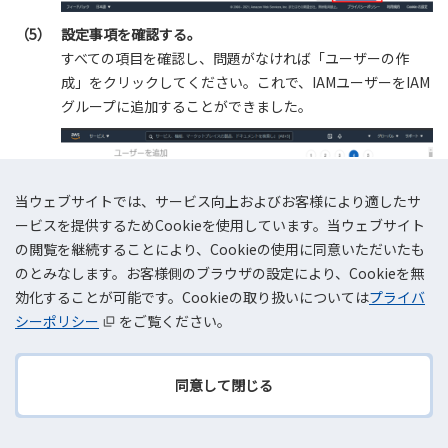
（5）
設定事項を確認する。
すべての項目を確認し、問題がなければ「ユーザーの作
成」をクリックしてください。これで、IAMユーザーをIAM
グループに追加することができました。
当ウェブサイトでは、サービス向上およびお客様により適したサ
ービスを提供するためCookieを使用しています。当ウェブサイト
の閲覧を継続することにより、Cookieの使用に同意いただいたも
のとみなします。お客様側のブラウザの設定により、Cookieを無
効化することが可能です。Cookieの取り扱いについては
プライバ
シーポリシー
をご覧ください。
同意して閉じる
TOPへ
IAMユーザーの情報取得方法
戻る