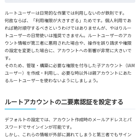
ルートユーザーは日常的な作業では利用しないのが鉄則です。
何故ならば、「利用権限が大きすぎる」ためです。個人利用であ
れば絶対順守するべきというわけではありませんが、やはりルー
トユーザーの日常使いは推奨できません。ルートユーザーのアカ
ウント情報が第三者に悪用された場合や、操作を誤り請求や権限
の設定を変更した場合に、アカウントへの影響が非常に大きいで
す。
そのため、管理・構築に必要な権限を付与した子アカウント（IAM
ユーザー）を作成・利用し、必要な時以外は親アカウントにあた
るルートユーザーを使わないようにしましょう。
ルートアカウントの二要素認証を設定する
デフォルトの設定では、アカウント作成時のメールアドレスとパ
スワードでサインインが可能です。
しかし、これらの情報が外部に漏れてしまうと第三者でもサイン