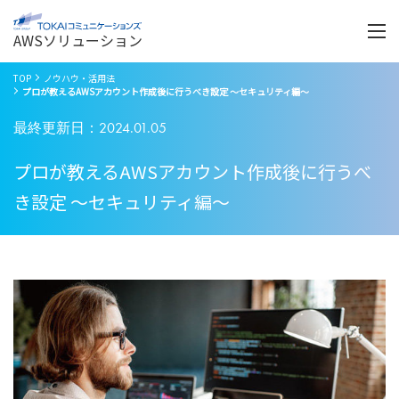
Menu
開
く
AWSソリューション
TOP
ノウハウ・活用法
プロが教えるAWSアカウント作成後に行うべき設定 ～セキュリティ編～
最終更新日：2024.01.05
プロが教えるAWSアカウント作成後に行うべ
き設定 ～セキュリティ編～