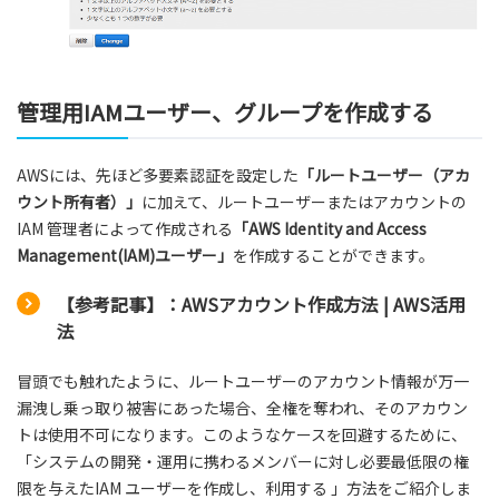
管理用IAMユーザー、グループを作成する
AWSには、先ほど多要素認証を設定した
「ルートユーザー（アカ
ウント所有者）」
に加えて、ルートユーザーまたはアカウントの
IAM 管理者によって作成される
「AWS Identity and Access
Management(IAM)ユーザー」
を作成することができます。
【参考記事】：AWSアカウント作成方法 | AWS活用
法
冒頭でも触れたように、ルートユーザーのアカウント情報が万一
漏洩し乗っ取り被害にあった場合、全権を奪われ、そのアカウン
トは使用不可になります。このようなケースを回避するために、
「システムの開発・運用に携わるメンバーに対し必要最低限の権
限を与えたIAM ユーザーを作成し、利用する 」方法をご紹介しま