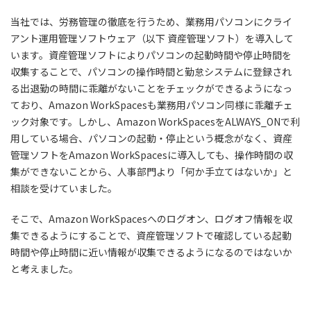
当社では、労務管理の徹底を行うため、業務用パソコンにクライ
アント運用管理ソフトウェア（以下 資産管理ソフト）を導入して
います。資産管理ソフトによりパソコンの起動時間や停止時間を
収集することで、パソコンの操作時間と勤怠システムに登録され
る出退勤の時間に乖離がないことをチェックができるようになっ
ており、Amazon WorkSpacesも業務用パソコン同様に乖離チェ
ック対象です。しかし、Amazon WorkSpacesをALWAYS_ONで利
用している場合、パソコンの起動・停止という概念がなく、資産
管理ソフトをAmazon WorkSpacesに導入しても、操作時間の収
集ができないことから、人事部門より「何か手立てはないか」と
相談を受けていました。
そこで、Amazon WorkSpacesへのログオン、ログオフ情報を収
集できるようにすることで、資産管理ソフトで確認している起動
時間や停止時間に近い情報が収集できるようになるのではないか
と考えました。