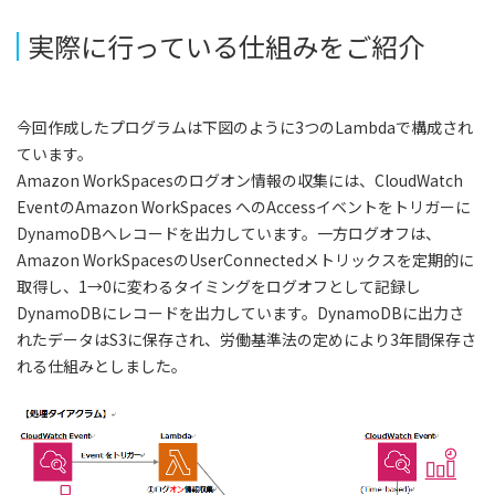
実際に行っている仕組みをご紹介
今回作成したプログラムは下図のように3つのLambdaで構成され
ています。
Amazon WorkSpacesのログオン情報の収集には、CloudWatch
EventのAmazon WorkSpaces へのAccessイベントをトリガーに
DynamoDBへレコードを出力しています。一方ログオフは、
Amazon WorkSpacesのUserConnectedメトリックスを定期的に
取得し、1→0に変わるタイミングをログオフとして記録し
DynamoDBにレコードを出力しています。DynamoDBに出力さ
れたデータはS3に保存され、労働基準法の定めにより3年間保存さ
れる仕組みとしました。