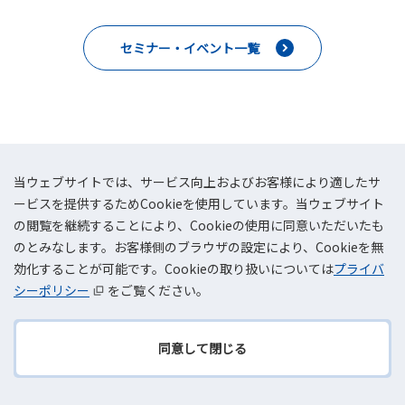
セミナー・イベント一覧
当ウェブサイトでは、サービス向上およびお客様により適したサ
ービスを提供するためCookieを使用しています。当ウェブサイト
の閲覧を継続することにより、Cookieの使用に同意いただいたも
のとみなします。お客様側のブラウザの設定により、Cookieを無
効化することが可能です。Cookieの取り扱いについては
プライバ
シーポリシー
をご覧ください。
TOKAIコミュニケーションズはAWSプレミアティアサービ
同意して閉じる
TOPへ
スパートナーです。
戻る
AWS ネットワークコンピテンシー認定を国内で初めて取得してお