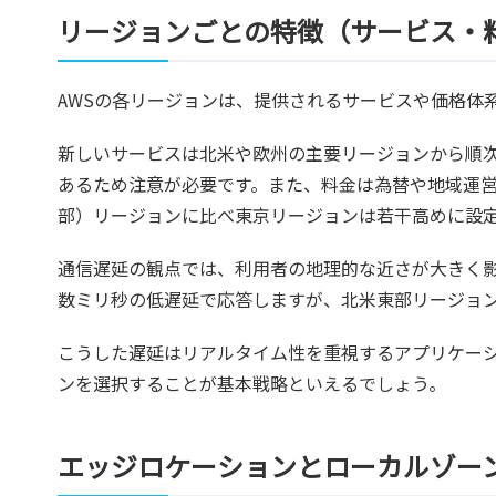
リージョンごとの特徴（サービス・
AWSの各リージョンは、提供されるサービスや価格体
新しいサービスは北米や欧州の主要リージョンから順
あるため注意が必要です。また、料金は為替や地域運
部）リージョンに比べ東京リージョンは若干高めに設
通信遅延の観点では、利用者の地理的な近さが大きく
数ミリ秒の低遅延で応答しますが、北米東部リージョンで
こうした遅延はリアルタイム性を重視するアプリケー
ンを選択することが基本戦略といえるでしょう。
エッジロケーションとローカルゾー