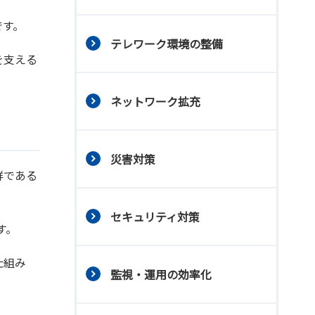
です。
テレワーク環境の整備
を支える
ネットワーク拡充
災害対策
群である
セキュリティ対策
す。
仕組み
監視・運用の効率化