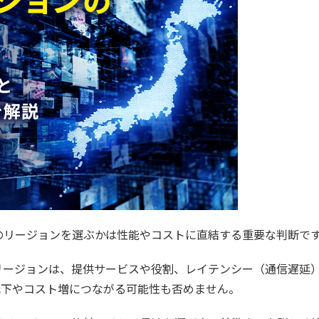
のリージョンを選ぶかは性能やコストに直結する重要な判断で
リージョンは、提供サービスや役割、レイテンシー（通信遅延
低下やコスト増につながる可能性も否めません。