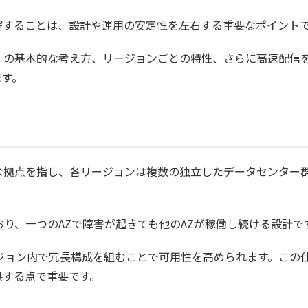
解することは、設計や運用の安定性を左右する重要なポイント
）の基本的な考え方、リージョンごとの特性、さらに高速配信
ます。
な拠点を指し、各リージョンは複数の独立したデータセンター
り、一つのAZで障害が起きても他のAZが稼働し続ける設計で
ジョン内で冗長構成を組むことで可用性を高められます。この
供する点で重要です。