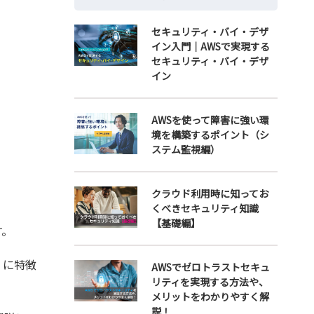
セキュリティ・バイ・デザ
イン入門｜AWSで実現する
セキュリティ・バイ・デザ
イン
AWSを使って障害に強い環
境を構築するポイント（シ
ステム監視編）
クラウド利用時に知ってお
くべきセキュリティ知識
【基礎編】
す。
）に特徴
AWSでゼロトラストセキュ
リティを実現する方法や、
メリットをわかりやすく解
説！