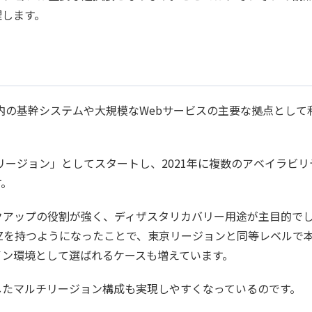
理します。
国内の基幹システムや大規模なWebサービスの主要な拠点として
リージョン」としてスタートし、2021年に複数のアベイラビリ
す。
クアップの役割が強く、ディザスタリカバリー用途が主目的で
Zを持つようになったことで、東京リージョンと同等レベルで
イン環境として選ばれるケースも増えています。
したマルチリージョン構成も実現しやすくなっているのです。