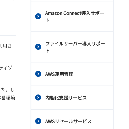
Amazon Connect導入サポー
ト
ファイルサーバー導入サポー
利用さ
ト
ティゾ
AWS運用管理
した。し
本番環境
内製化支援サービス
AWSリセールサービス