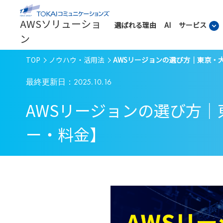
AWSソリューショ
選ばれる理由
AI
サービス
ン
TOP
ノウハウ・活用法
AWSリージョンの選び方｜東京・
最終更新日：2025.10.16
AWSリージョンの選び方
ー・料金】