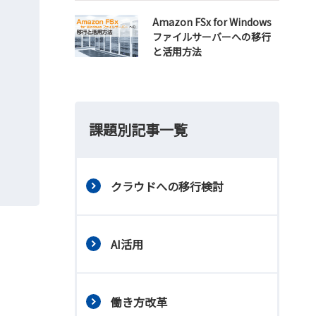
Amazon FSx for Windows
ファイルサーバーへの移行
と活用方法
課題別記事一覧
クラウドへの移行検討
AI活用
働き方改革