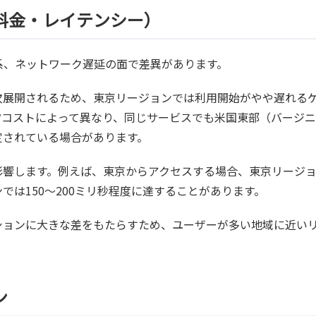
料金・レイテンシー）
系、ネットワーク遅延の面で差異があります。
次展開されるため、東京リージョンでは利用開始がやや遅れる
営コストによって異なり、同じサービスでも米国東部（バージ
定されている場合があります。
影響します。例えば、東京からアクセスする場合、東京リージ
は150〜200ミリ秒程度に達することがあります。
ションに大きな差をもたらすため、ユーザーが多い地域に近い
ン