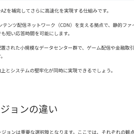
AZを補完してさらに高速化を実現する仕組みです。
などのコンテンツ配信ネットワーク（CDN）を支える拠点で、静的ファ
でも短い応答時間を可能にします。
配置された小規模なデータセンター群で、ゲーム配信や金融取
す。
向上とシステムの堅牢化が同時に実現できるでしょう。
ージョンの違い
ージョンは重要な選択肢となります。ここでは、それぞれの観