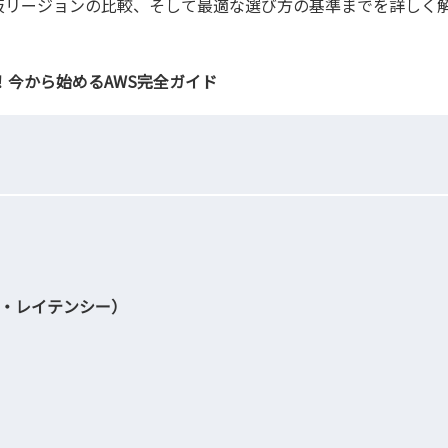
阪リージョンの比較、そして最適な選び方の基準までを詳しく
今から始めるAWS完全ガイド
・レイテンシー）