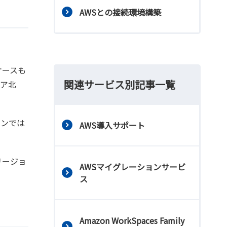
AWSとの接続環境構築
ケースも
関連サービス別記事一覧
ニア北
ョンでは
AWS導入サポート
リージョ
AWSマイグレーションサービ
ス
Amazon WorkSpaces Family