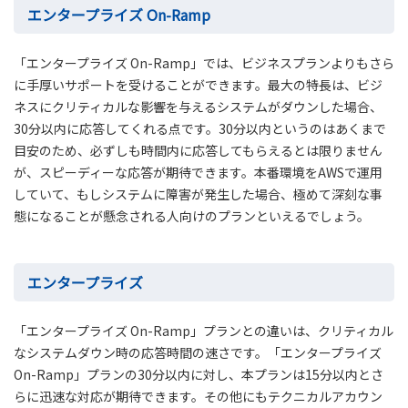
エンタープライズ On-Ramp
「エンタープライズ On-Ramp」では、ビジネスプランよりもさら
に手厚いサポートを受けることができます。最大の特長は、ビジ
ネスにクリティカルな影響を与えるシステムがダウンした場合、
30分以内に応答してくれる点です。30分以内というのはあくまで
目安のため、必ずしも時間内に応答してもらえるとは限りません
が、スピーディーな応答が期待できます。本番環境をAWSで運用
していて、もしシステムに障害が発生した場合、極めて深刻な事
態になることが懸念される人向けのプランといえるでしょう。
エンタープライズ
「エンタープライズ On-Ramp」プランとの違いは、クリティカル
なシステムダウン時の応答時間の速さです。「エンタープライズ
On-Ramp」プランの30分以内に対し、本プランは15分以内とさ
らに迅速な対応が期待できます。その他にもテクニカルアカウン