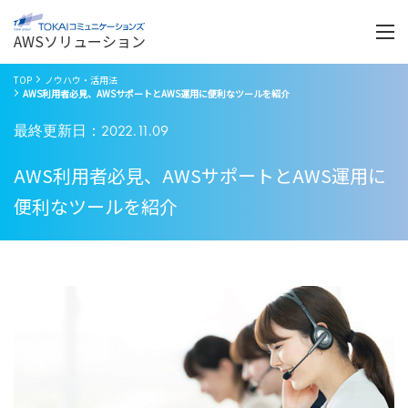
Menu
開
く
AWSソリューション
TOP
ノウハウ・活用法
AWS利用者必見、AWSサポートとAWS運用に便利なツールを紹介
最終更新日：2022.11.09
AWS利用者必見、AWSサポートとAWS運用に
便利なツールを紹介