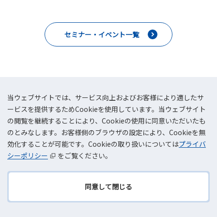
セミナー・イベント一覧
当ウェブサイトでは、サービス向上およびお客様により適したサ
ービスを提供するためCookieを使用しています。当ウェブサイト
の閲覧を継続することにより、Cookieの使用に同意いただいたも
のとみなします。お客様側のブラウザの設定により、Cookieを無
効化することが可能です。Cookieの取り扱いについては
プライバ
シーポリシー
をご覧ください。
同意して閉じる
TOPへ
TOKAIコミュニケーションズはAWSプレミアティアサービ
戻る
スパートナーです。