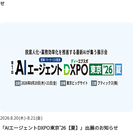
せ
2026.8.20(木)-8.21(金)
「AIエージェントDXPO東京'26【夏】」出展のお知らせ