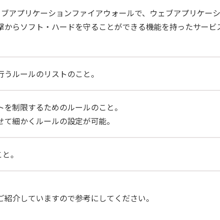
ウェブアプリケーションファイアウォールで、ウェブアプリケー
撃からソフト・ハードを守ることができる機能を持ったサービ
行うルールのリストのこと。
トを制限するためのルールのこと。
せて細かくルールの設定が可能。
こと。
でご紹介していますので参考にしてください。