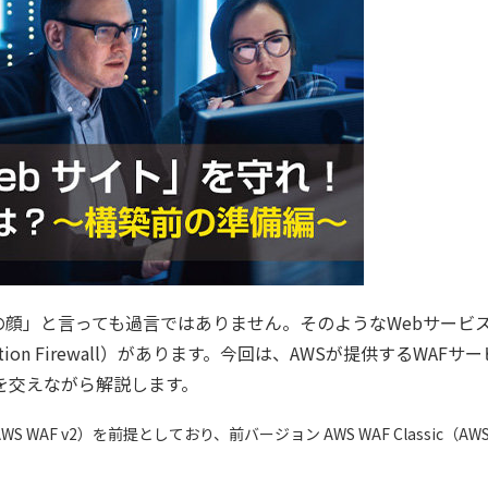
の顔」と言っても過言ではありません。そのようなWebサービ
tion Firewall）があります。今回は、AWSが提供するWAFサ
順を交えながら解説します。
AF v2）を前提としており、前バージョン AWS WAF Classic（AWS