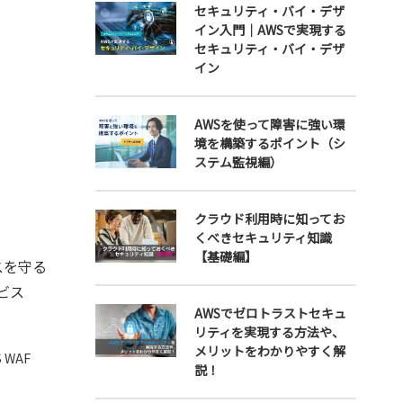
セキュリティ・バイ・デザ
イン入門｜AWSで実現する
セキュリティ・バイ・デザ
イン
AWSを使って障害に強い環
境を構築するポイント（シ
ステム監視編）
クラウド利用時に知ってお
くべきセキュリティ知識
【基礎編】
スを守る
ービス
AWSでゼロトラストセキュ
リティを実現する方法や、
メリットをわかりやすく解
 WAF
説！