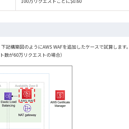
100万リクエストごとに$0.60
記構築図のようにAWS WAFを追加したケースで試算します。
スト数が60万リクエストの場合）