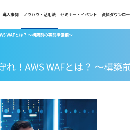
導入事例
ノウハウ・活用法
セミナー・イベント
資料ダウンロー
WS WAFとは？ ～構築前の事前準備編～
れ！AWS WAFとは？ ～構