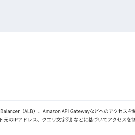
Load Balancer（ALB）、Amazon API Gatewayなどへのアクセ
ト元のIPアドレス、クエリ文字列) などに基づいてアクセスを