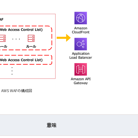
AWS WAFの構成図
意味