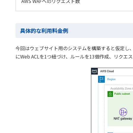
AWS WAFへのリクエスト数
具体的な利用料金例
今回はウェブサイト用のシステムを構築すると仮定し、下
にWeb ACLを1つ紐づけ、ルールを13個作成、リクエ