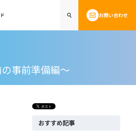
お問い合わせ
ド
築前の事前準備編～
おすすめ記事