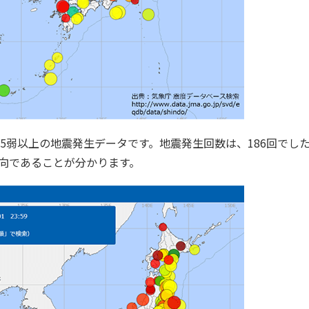
の震度5弱以上の地震発生データです。地震発生回数は、186回でし
向であることが分かります。