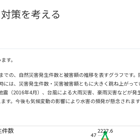
し対策を考える
みます。
8年までの、自然災害発生件数と被害額の推移を表すグラフです。
発生時には、災害発生件数・災害被害額ともに大きく跳ね上がって
本地震（2016年4月）、台風による大雨災害、豪雨災害などが発
えます。今後も気候変動の影響により水害の頻発が懸念されます