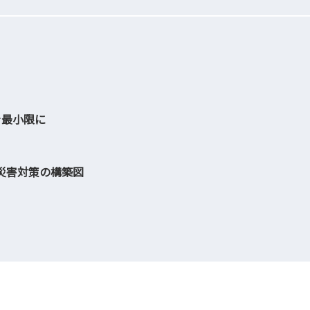
を最小限に
yによる災害対策の構築図