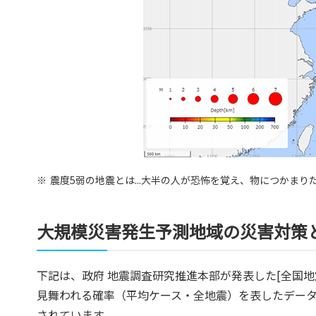
※
震度5弱の地震とは...大半の人が恐怖を覚え、物につかま
大規模災害発生予測地域の災害対策
下記は、政府 地震調査研究推進本部が発表した[全国地
見舞われる確率（平均ケース・全地震）を表したデータ
されています。