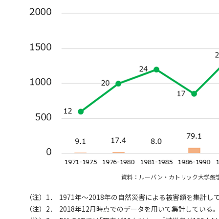
資料：ルーバン・カトリック大学疫学
（注）1．
1971年～2018年の自然災害による被害額を集計し
（注）2．
2018年12月時点でのデータを用いて集計している