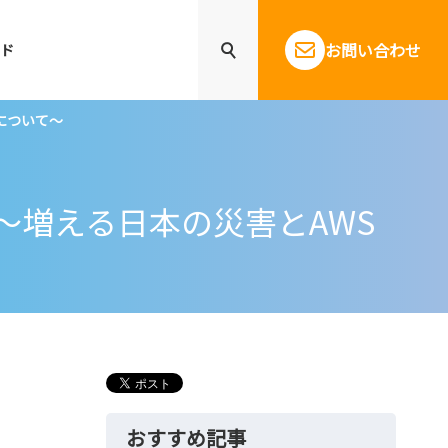
お問い合わせ
ド
策について～
策とは ～増える日本の災害とAWS
おすすめ記事