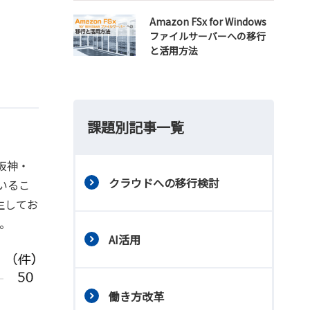
Amazon FSx for Windows
ファイルサーバーへの移行
と活用方法
課題別記事一覧
阪神・
クラウドへの移行検討
いるこ
生してお
。
AI活用
働き方改革