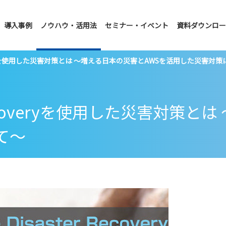
導入事例
ノウハウ・活用法
セミナー・イベント
資料ダウンロー
 Recoveryを使用した災害対策とは ～増える日本の災害とAWSを活用した災害対
ter Recoveryを使用した災害対
て～