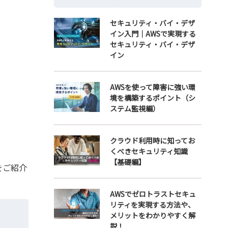
セキュリティ・バイ・デザ
イン入門｜AWSで実現する
セキュリティ・バイ・デザ
イン
AWSを使って障害に強い環
境を構築するポイント（シ
ステム監視編）
クラウド利用時に知ってお
くべきセキュリティ知識
【基礎編】
をご紹介
AWSでゼロトラストセキュ
リティを実現する方法や、
メリットをわかりやすく解
説！