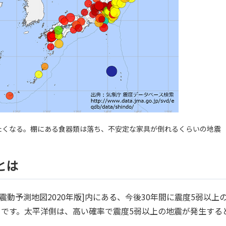
りたくなる。棚にある食器類は落ち、不安定な家具が倒れるくらいの地震
とは
震動予測地図2020年版]内にある、今後30年間に震度5弱以上
です。太平洋側は、高い確率で震度5弱以上の地震が発生する