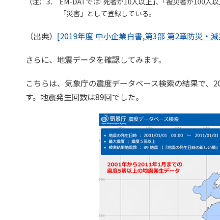
（注）3．
EM-DATでは｢死者が10人以上｣、｢被災者が10
「災害」として登録している。
（出典）
[2019年度 中小企業白書,第3部 第2章防災・
さらに、地震データを確認してみます。
こちらは、気象庁の震度データベース検索の結果で、200
す。地震発生回数は89回でした。