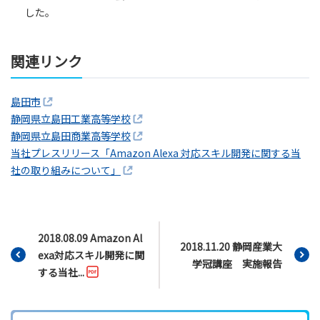
した。
関連リンク
島田市
静岡県立島田工業高等学校
静岡県立島田商業高等学校
当社プレスリリース「Amazon Alexa 対応スキル開発に関する当
社の取り組みについて」
2018.08.09 Amazon Al
2018.11.20 静岡産業大
exa対応スキル開発に関
学冠講座 実施報告
する当社...