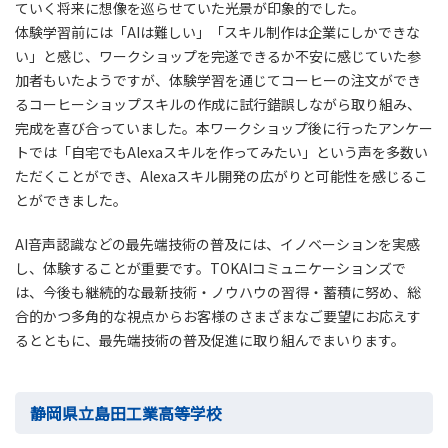
ていく将来に想像を巡らせていた光景が印象的でした。
体験学習前には「AIは難しい」「スキル制作は企業にしかできな
い」と感じ、ワークショップを完遂できるか不安に感じていた参
加者もいたようですが、体験学習を通じてコーヒーの注文ができ
るコーヒーショップスキルの作成に試行錯誤しながら取り組み、
完成を喜び合っていました。本ワークショップ後に行ったアンケー
トでは「自宅でもAlexaスキルを作ってみたい」という声を多数い
ただくことができ、Alexaスキル開発の広がりと可能性を感じるこ
とができました。
AI音声認識などの最先端技術の普及には、イノベーションを実感
し、体験することが重要です。TOKAIコミュニケーションズで
は、今後も継続的な最新技術・ノウハウの習得・蓄積に努め、総
合的かつ多角的な視点からお客様のさまざまなご要望にお応えす
るとともに、最先端技術の普及促進に取り組んでまいります。
静岡県立島田工業高等学校