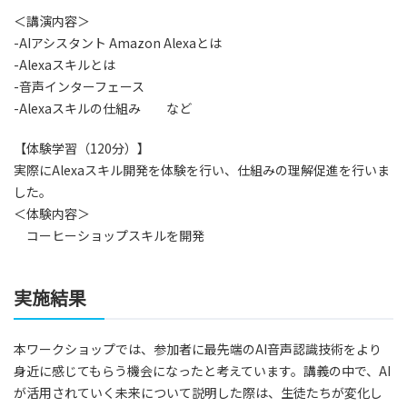
＜講演内容＞
-AIアシスタント Amazon Alexaとは
-Alexaスキルとは
-音声インターフェース
-Alexaスキルの仕組み など
【体験学習（120分）】
実際にAlexaスキル開発を体験を行い、仕組みの理解促進を行いま
した。
＜体験内容＞
コーヒーショップスキルを開発
実施結果
本ワークショップでは、参加者に最先端のAI音声認識技術をより
身近に感じてもらう機会になったと考えています。講義の中で、AI
が活用されていく未来について説明した際は、生徒たちが変化し