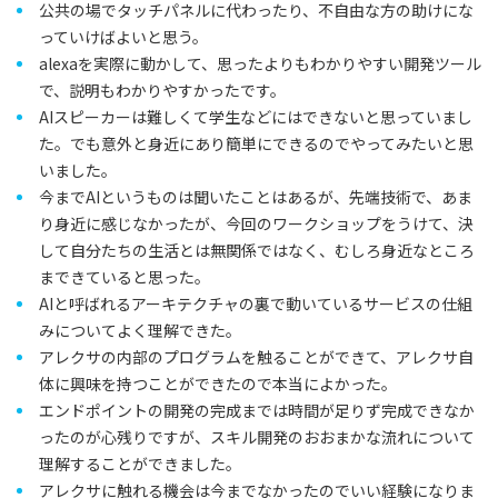
公共の場でタッチパネルに代わったり、不自由な方の助けにな
っていけばよいと思う。
alexaを実際に動かして、思ったよりもわかりやすい開発ツール
で、説明もわかりやすかったです。
AIスピーカーは難しくて学生などにはできないと思っていまし
た。でも意外と身近にあり簡単にできるのでやってみたいと思
いました。
今までAIというものは聞いたことはあるが、先端技術で、あま
り身近に感じなかったが、今回のワークショップをうけて、決
して自分たちの生活とは無関係ではなく、むしろ身近なところ
まできていると思った。
AIと呼ばれるアーキテクチャの裏で動いているサービスの仕組
みについてよく理解できた。
アレクサの内部のプログラムを触ることができて、アレクサ自
体に興味を持つことができたので本当によかった。
エンドポイントの開発の完成までは時間が足りず完成できなか
ったのが心残りですが、スキル開発のおおまかな流れについて
理解することができました。
アレクサに触れる機会は今までなかったのでいい経験になりま